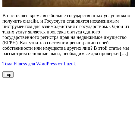
Как
В настоящее время все больше государственных услуг можно
проверить
получить онлайн, и Госуслуги становятся незаменимым
статус
инструментом для взаимодействия с государством. Одной из
ЕГПУ
таких услуг является проверка статуса единого
на
государственного регистра прав на недвижимое имущество
Госуслугах
(ЕГРН). Как узнать о состоянии регистрации своей
собственности или имущества других лиц? В этой статье мы
рассмотрим основные шаги, необходимые для проверки […]
Тема Fitness для WordPress от Luzuk
Top