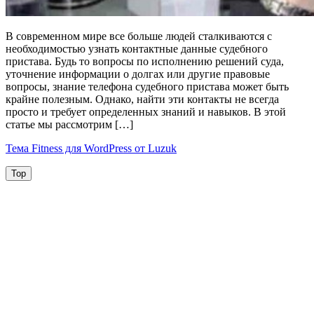
Как
В современном мире все больше людей сталкиваются с
найти
необходимостью узнать контактные данные судебного
телефон
пристава. Будь то вопросы по исполнению решений суда,
судебного
уточнение информации о долгах или другие правовые
пристава
вопросы, знание телефона судебного пристава может быть
по
крайне полезным. Однако, найти эти контакты не всегда
фамилии
просто и требует определенных знаний и навыков. В этой
статье мы рассмотрим […]
Тема Fitness для WordPress от Luzuk
Top